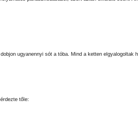
objon ugyanennyi sót a tóba. Mind a ketten elgyalogoltak há
érdezte tőle: