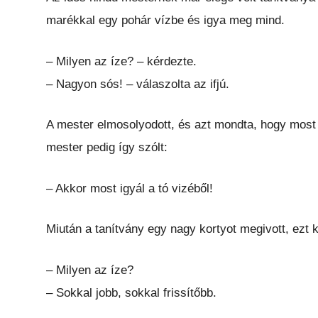
marékkal egy pohár vízbe és igya meg mind.
– Milyen az íze? – kérdezte.
– Nagyon sós! – válaszolta az ifjú.
A mester elmosolyodott, és azt mondta, hogy most d
mester pedig így szólt:
– Akkor most igyál a tó vizéből!
Miután a tanítvány egy nagy kortyot megivott, ezt k
– Milyen az íze?
– Sokkal jobb, sokkal frissítőbb.