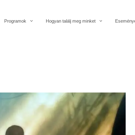
Programok
Hogyan találj meg minket
Esemény