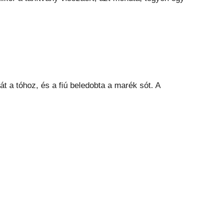
t a tóhoz, és a fiú beledobta a marék sót. A