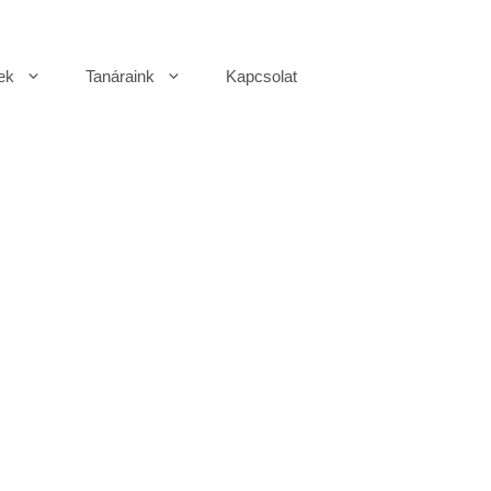
ek
Tanáraink
Kapcsolat