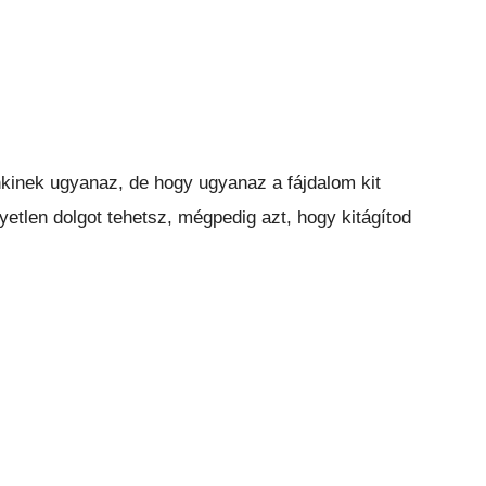
nkinek ugyanaz, de hogy ugyanaz a fájdalom kit
yetlen dolgot tehetsz, mégpedig azt, hogy kitágítod