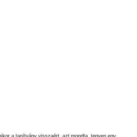
ikor a tanítvány visszaért, azt mondta, tegyen egy