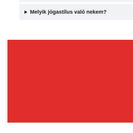
Melyik jógastílus való nekem?