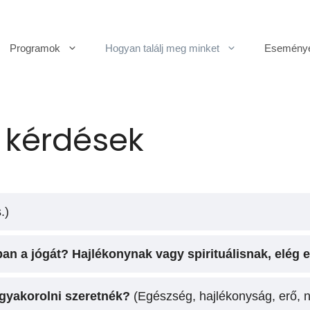
Programok
Hogyan találj meg minket
Esemény
 kérdések
.)
an a jógát? Hajlékonynak vagy spirituálisnak, elég 
 gyakorolni szeretnék?
(Egészség, hajlékonyság, erő, n