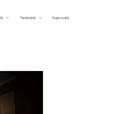
ek
Tanáraink
Kapcsolat