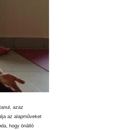
tanul, azaz
ulja az alapműveket
oda, hogy önálló