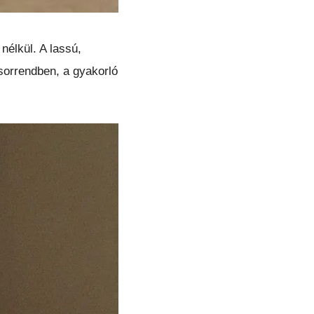
nélkül. A lassú,
 sorrendben, a gyakorló