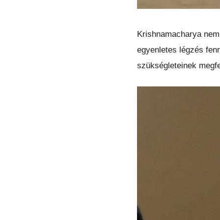
Krishnamacharya nem ta
egyenletes légzés fenn
szükségleteinek megfe