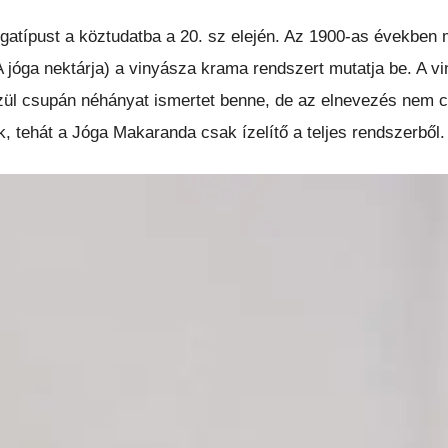
ógatípust a köztudatba a 20. sz elején. Az 1900-as években
jóga nektárja) a vinyásza krama rendszert mutatja be. A v
közül csupán néhányat ismertet benne, de az elnevezés nem 
, tehát a Jóga Makaranda csak ízelítő a teljes rendszerből.