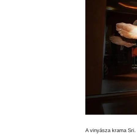
A vinyásza krama Sri.