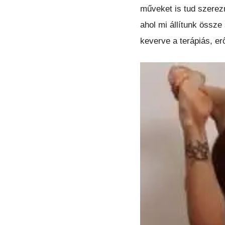
műveket is tud szerezni
ahol mi állítunk össze
keverve a terápiás, er