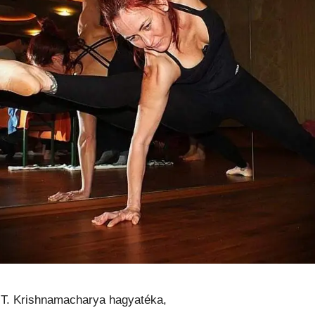
 T. Krishnamacharya hagyatéka,