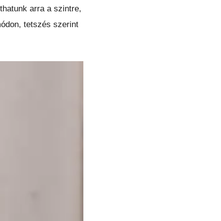
thatunk arra a szintre,
ódon, tetszés szerint