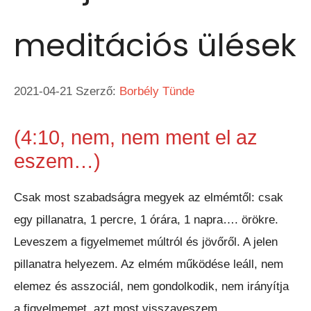
meditációs ülések
2021-04-21
Szerző:
Borbély Tünde
(4:10, nem, nem ment el az
eszem…)
Csak most szabadságra megyek az elmémtől: csak
egy pillanatra, 1 percre, 1 órára, 1 napra…. örökre.
Leveszem a figyelmemet múltról és jövőről. A jelen
pillanatra helyezem. Az elmém működése leáll, nem
elemez és asszociál, nem gondolkodik, nem irányítja
a figyelmemet, azt most visszaveszem.