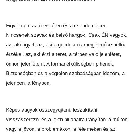
Figyelmem az üres téren és a csenden pihen.
Nincsenek szavak és belső hangok. Csak ÉN vagyok,
az, aki figyel, az, aki a gondolatok megjelenése nélkül
érzékel, az, aki érzi a teret, a térben való jelenlétet,
önnön jelenlétem. A formanélküliségben pihenek.
Biztonságban és a végtelen szabadságban időzöm, a
jelenben, a fényben.
Képes vagyok összegyűjteni, leszakítani,
visszaszerezni és a jelen pillanatra irányítani a múlton
vagy a jövőn, a problémákon, a félelmeken és az