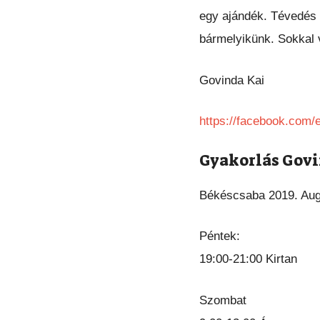
egy ajándék. Tévedés a
bármelyikünk. Sokkal 
Govinda Kai
https://facebook.com
Gyakorlás Govi
Békéscsaba 2019. Aug
Péntek:
19:00-21:00 Kirtan
Szombat