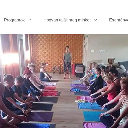
Programok
Hogyan találj meg minket
Esemény