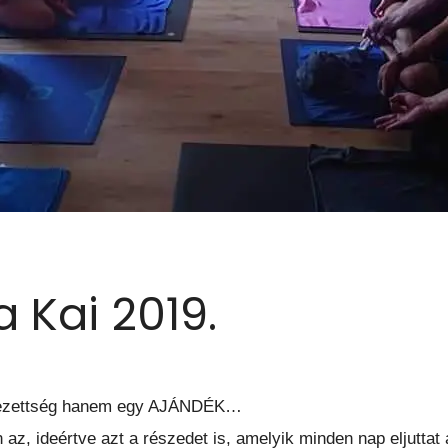
 Kai 2019.
elezettség hanem egy AJÁNDÉK…
z, ideértve azt a részedet is, amelyik minden nap eljuttat 