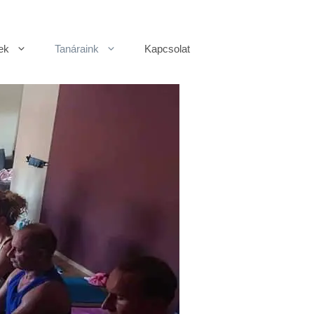
ek
Tanáraink
Kapcsolat