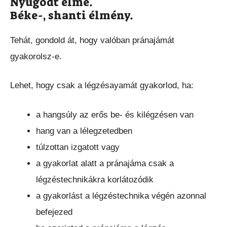
Nyugodt elme.
Béke-, shanti élmény.
Tehát, gondold át, hogy valóban pránajámát
gyakorolsz-e.
Lehet, hogy csak a légzésayamát gyakorlod, ha:
a hangsúly az erős be- és kilégzésen van
hang van a lélegzetedben
túlzottan izgatott vagy
a gyakorlat alatt a pránajáma csak a
légzéstechnikákra korlátozódik
a gyakorlást a légzéstechnika végén azonnal
befejezed