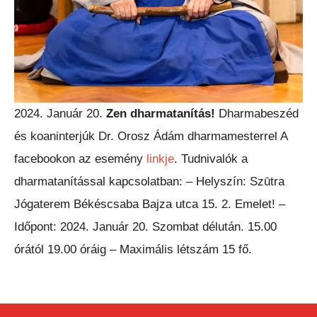
2024. Január 20.
Zen dharmatanítás!
Dharmabeszéd
és koaninterjúk Dr. Orosz Ádám dharmamesterrel A
facebookon az esemény
linkje
. Tudnivalók a
dharmatanítással kapcsolatban: – Helyszín: Szūtra
Jógaterem Békéscsaba Bajza utca 15. 2. Emelet! –
Időpont: 2024. Január 20. Szombat délután. 15.00
órától 19.00 óráig – Maximális létszám 15 fő.